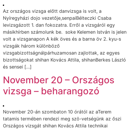
Az országos vizsga előtt danvizsga is volt, a
Nyíregyházi dojo vezetője,senpaiBélteczki Csaba
levizsgázott 1. dan fokozatra. Erről a vizsgáról egy
másikhírben számolunk be. soke Kelemen István is jelen
volt a vizsganapon A kék öves és a barna öv 2. kyu-s
vizsgák három különböző
vizsgabizottságnálpárhuzamosan zajlottak, az egyes
bizottságokat shihan Kovács Attila, shihanBerkes László
és sensei […]
November 20 – Országos
vizsga – beharangozó
November 20-án szombaton 10 órától az aTerem
tatamis termében rendezi meg szö-vetségünk az őszi
Országos vizsgát shihan Kovács Attila technikai