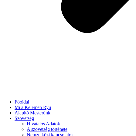
Főoldal
Mi a Kelemen Ryu
Alapító Mesterünk
Szövetség
Hivatalos Adatok
A szövetség története
Nemzetközi kapcsolatok