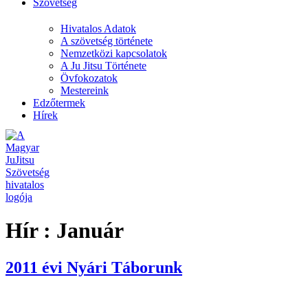
Szövetség
Hivatalos Adatok
A szövetség története
Nemzetközi kapcsolatok
A Ju Jitsu Története
Övfokozatok
Mestereink
Edzőtermek
Hírek
Hír :
Január
2011 évi Nyári Táborunk