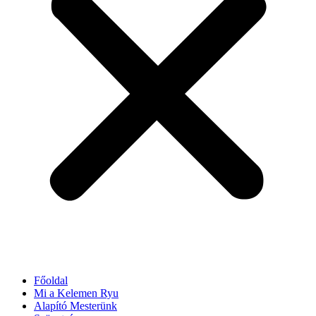
Főoldal
Mi a Kelemen Ryu
Alapító Mesterünk