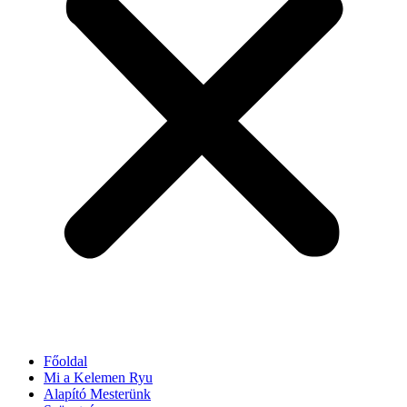
Főoldal
Mi a Kelemen Ryu
Alapító Mesterünk