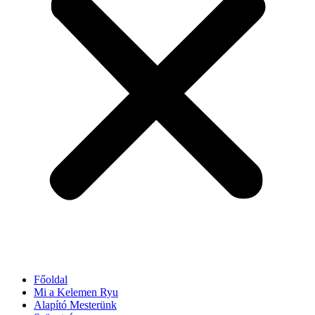
Főoldal
Mi a Kelemen Ryu
Alapító Mesterünk