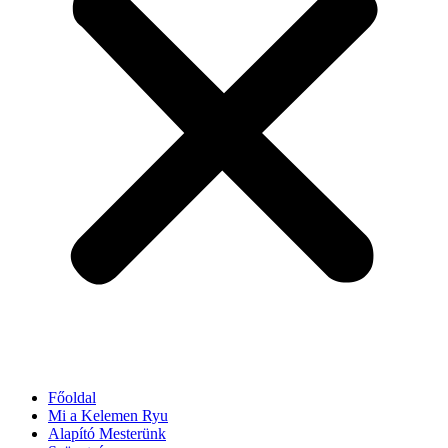
Főoldal
Mi a Kelemen Ryu
Alapító Mesterünk