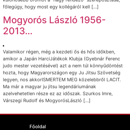
főlegúgy, hogy most egy kollégáról kell […]
Mogyorós László 1956-
2013…
Valamikor régen, még a kezdeti ős és hős időkben,
amikor a Japán HarciJátékok Klubja (Gyebnár Ferenc
judo mester vezetésével) azt a nem túl könnyűdöntést
hozta, hogy Magyarországon egy Ju Jitsu Szövetség
legyen, nos akkorISMERTEM MEG közelebbről LACIT.
Ma már a magyar ju jitsu legendáriumának
azelvehetetlen része ez az időszak. Szurkos Imre,
Várszegi Rudolf és MogyorósLászló […]
Főoldal