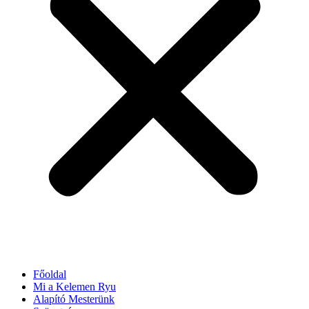
Főoldal
Mi a Kelemen Ryu
Alapító Mesterünk