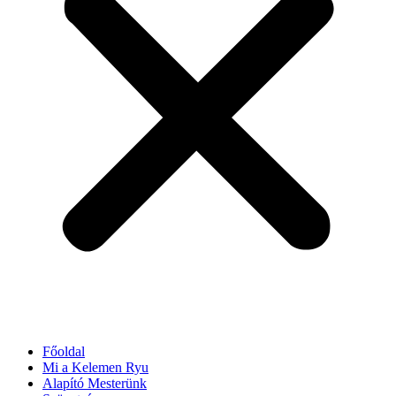
Főoldal
Mi a Kelemen Ryu
Alapító Mesterünk