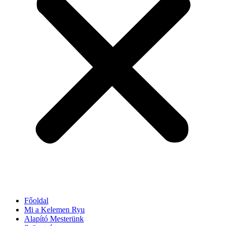
Főoldal
Mi a Kelemen Ryu
Alapító Mesterünk