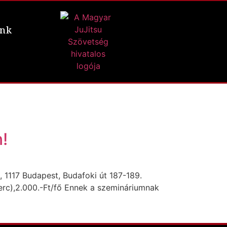
ünk
!
 1117 Budapest, Budafoki út 187-189.
perc),2.000.-Ft/fő Ennek a szemináriumnak