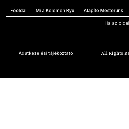
Főoldal
Mi a Kelemen Ryu
Alapító Mesterünk
Ha az olda
All Rights R
Adatkezelési tájékoztató