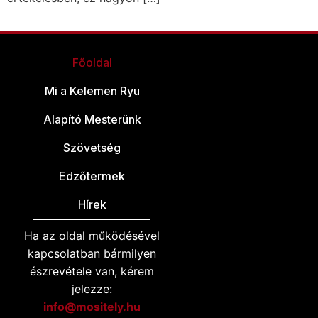
Főoldal
Mi a Kelemen Ryu
Alapító Mesterünk
Szövetség
Edzőtermek
Hírek
Ha az oldal működésével
kapcsolatban bármilyen
észrevétele van, kérem
jelezze:
info@mositely.hu