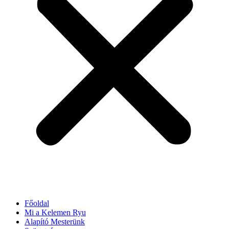
Főoldal
Mi a Kelemen Ryu
Alapító Mesterünk