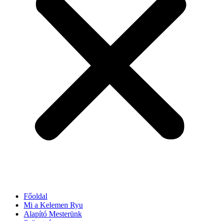
Főoldal
Mi a Kelemen Ryu
Alapító Mesterünk