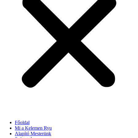
Főoldal
Mi a Kelemen Ryu
Alapító Mesterünk