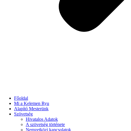
Főoldal
Mi a Kelemen Ryu
Alapító Mesterünk
Szövetség
Hivatalos Adatok
A szövetség története
Nemzetközi kapcsolatok