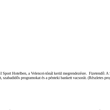
Sport Hotelben, a Velencei-tónál kerül megrendezésre. Fizetendő: A S
íjat, szabadidős programokat és a pénteki bankett vacsorát. (Részletes