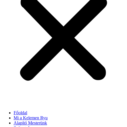
Főoldal
Mi a Kelemen Ryu
Alapító Mesterünk