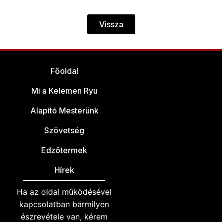
Vissza
Főoldal
Mi a Kelemen Ryu
Alapító Mesterünk
Szövetség
Edzőtermek
Hírek
Ha az oldal működésével
kapcsolatban bármilyen
észrevétele van, kérem