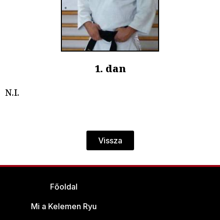
1. dan
N.I.
Vissza
Főoldal
Mi a Kelemen Ryu