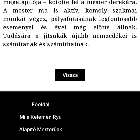
megalapítója – kötötte fel a mester derekára.
A mester ma is aktív, komoly szakmai
munkát végez, pályafutásának legfontosabb
eseményei és évei még előtte állnak.
Tudására a jitsukák újabb nemzedékei is
számítanak és számíthatnak.
Vissza
Főoldal
Mi a Kelemen Ryu
Alapító Mesterünk