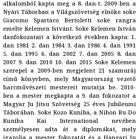
alkalomból kapta meg a 8. dan-t. 2009-ben a
Nyári Táborban a Világszövetség elnöke soke
Giacomo Spartaco Bertoletti soke rangra
emelte Kelemen Istvánt. Soke Kelemen István
danfokozatait a következő években kapta: 1.
dan 1981 2. dan 1984 3. dan 1986 4. dan 1991
5. dan 1995 6. dan 2002 7. dan 2005 8. dan
2007 9. dan 2010 10. dan 2015 Soke Kelemen
szerepel a 2009-ben megjelent 21 szamuráj
című könyvben, mely Magyarország vezető
harcművészeti mestereit mutatja be. 2010-
ben a mester megkapta a 9. dan fokozatot a
Magyar Ju Jitsu Szövetség 25 éves Jubileumi
Táborában. Soke Kozo Kuniba, a Nihon Bu-Do
Kuniba Kai International nevében
személyesen adta át a diplomákat, mely
igazolja a mester fokozatát és a Hangari Ju