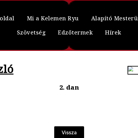
oldal
Mi a Kelemen Ryu
Alapító Mester
Szövetség
Edzőtermek
Hírek
zló
2. dan
Vissza