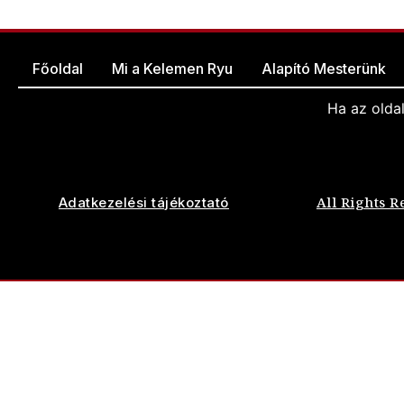
Főoldal
Mi a Kelemen Ryu
Alapító Mesterünk
Ha az olda
All Rights R
Adatkezelési tájékoztató