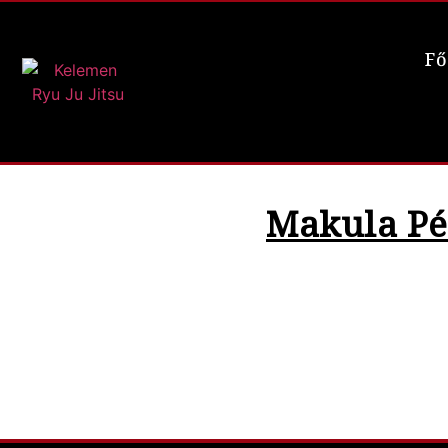
Fő
Makula Pé