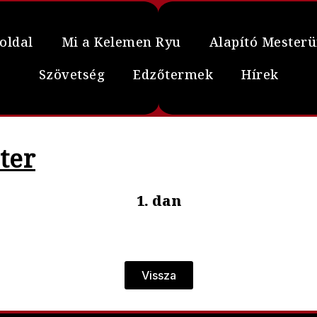
oldal
Mi a Kelemen Ryu
Alapító Mester
Szövetség
Edzőtermek
Hírek
ter
1. dan
Vissza