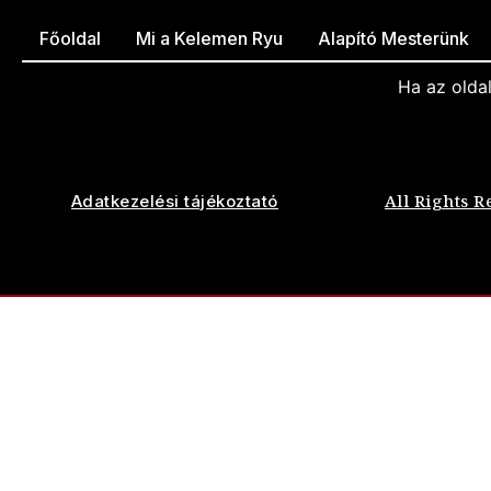
Főoldal
Mi a Kelemen Ryu
Alapító Mesterünk
Ha az olda
All Rights R
Adatkezelési tájékoztató