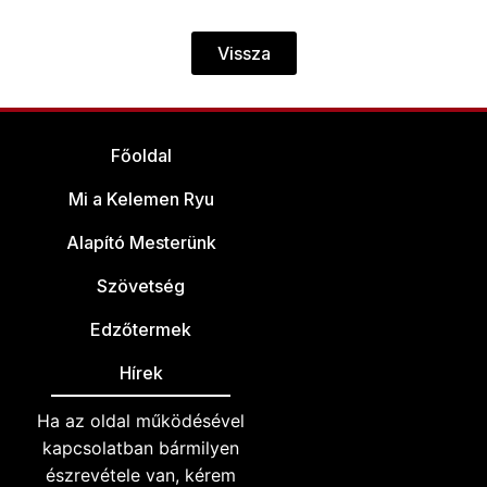
Vissza
Főoldal
Mi a Kelemen Ryu
Alapító Mesterünk
Szövetség
Edzőtermek
Hírek
Ha az oldal működésével
kapcsolatban bármilyen
észrevétele van, kérem