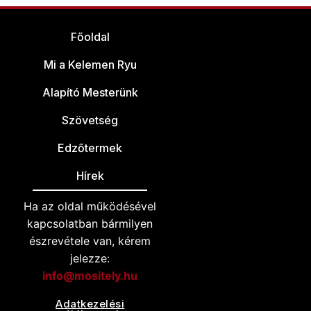
Főoldal
Mi a Kelemen Ryu
Alapító Mesterünk
Szövetség
Edzőtermek
Hírek
Ha az oldal működésével
kapcsolatban bármilyen
észrevétele van, kérem
jelezze:
info@mositely.hu
Adatkezelési