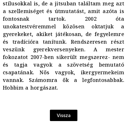
stílusokkal is, de a jitsuban találtam meg azt
a szellemiséget és útmutatást, amit azóta is
fontosnak tartok. 2002 óta
unokatestvéremmel közösen oktatjuk a
gyerekeket, akiket játékosan, de fegyelemre
és tradícióra tanítunk. Rendszeresen részt
veszünk gyerekversenyeken. A mester
fokozatot 2007-ben sikerült megszerez- nem
és tagja vagyok a szövetség bemutató
csapatának. Nős vagyok, ikergyermekeim
vannak. Számomra ők a legfontosabbak.
Hobbim a horgászat.
Vissza