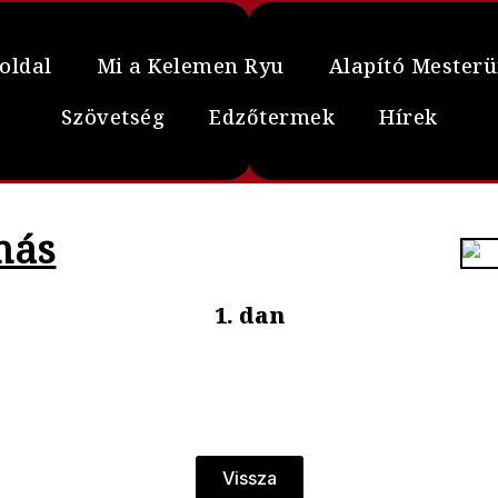
oldal
Mi a Kelemen Ryu
Alapító Mester
Szövetség
Edzőtermek
Hírek
más
1. dan
Vissza