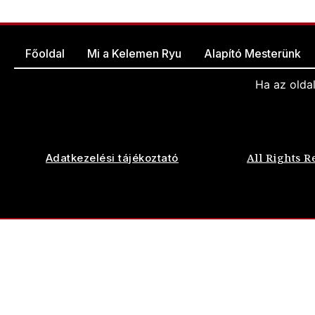
Főoldal
Mi a Kelemen Ryu
Alapító Mesterünk
Ha az olda
All Rights R
Adatkezelési tájékoztató