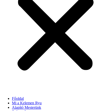
Főoldal
Mi a Kelemen Ryu
Alapító Mesterünk