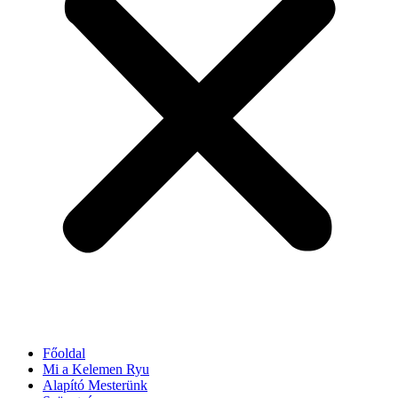
Főoldal
Mi a Kelemen Ryu
Alapító Mesterünk