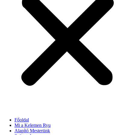
Főoldal
Mi a Kelemen Ryu
Alapító Mesterünk