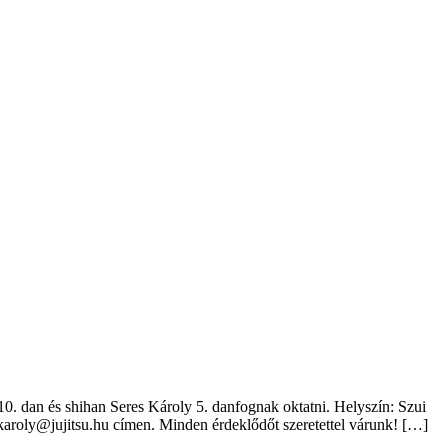
. dan és shihan Seres Károly 5. danfognak oktatni. Helyszín: Szui
.karoly@jujitsu.hu címen. Minden érdeklődőt szeretettel várunk! […]