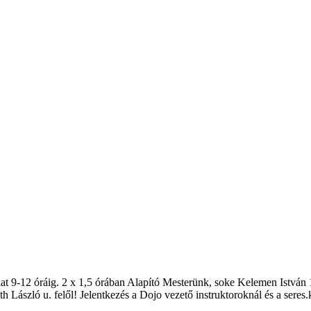
 9-12 óráig. 2 x 1,5 órában Alapító Mesterünk, soke Kelemen István 10
László u. felől! Jelentkezés a Dojo vezető instruktoroknál és a seres