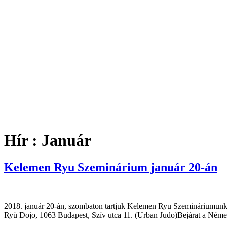
Hír :
Január
Kelemen Ryu Szeminárium január 20-án
2018. január 20-án, szombaton tartjuk Kelemen Ryu Szemináriumunkat
Ryù Dojo, 1063 Budapest, Szív utca 11. (Urban Judo)Bejárat a Németh 