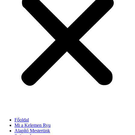
Főoldal
Mi a Kelemen Ryu
Alapító Mesterünk