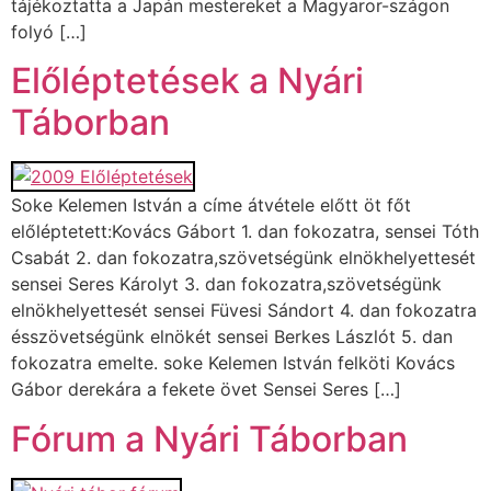
tájékoztatta a Japán mestereket a Magyaror-szágon
folyó […]
Előléptetések a Nyári
Táborban
Soke Kelemen István a címe átvétele előtt öt főt
előléptetett:Kovács Gábort 1. dan fokozatra, sensei Tóth
Csabát 2. dan fokozatra,szövetségünk elnökhelyettesét
sensei Seres Károlyt 3. dan fokozatra,szövetségünk
elnökhelyettesét sensei Füvesi Sándort 4. dan fokozatra
ésszövetségünk elnökét sensei Berkes Lászlót 5. dan
fokozatra emelte. soke Kelemen István felköti Kovács
Gábor derekára a fekete övet Sensei Seres […]
Fórum a Nyári Táborban