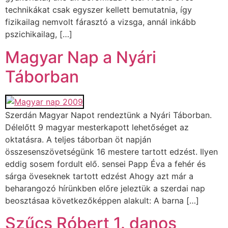
technikákat csak egyszer kellett bemutatnia, így
fizikailag nemvolt fárasztó a vizsga, annál inkább
pszichikailag, […]
Magyar Nap a Nyári
Táborban
Szerdán Magyar Napot rendeztünk a Nyári Táborban.
Délelőtt 9 magyar mesterkapott lehetőséget az
oktatásra. A teljes táborban öt napján
összesenszövetségünk 16 mestere tartott edzést. Ilyen
eddig sosem fordult elő. sensei Papp Éva a fehér és
sárga öveseknek tartott edzést Ahogy azt már a
beharangozó hírünkben előre jeleztük a szerdai nap
beosztásaa következőképpen alakult: A barna […]
Szűcs Róbert 1. danos